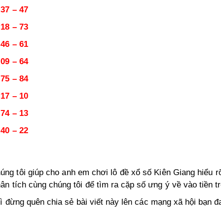
p
37 – 47
p
18 – 73
p
46 – 61
p
09 – 64
p
75 – 84
p
17 – 10
p
74 – 13
p
40 – 22
ng tôi giúp cho anh em chơi lô đề xổ số Kiên Giang hiểu r
n tích cùng chúng tôi để tìm ra cặp số ưng ý về vào tiền 
ì đừng quên chia sẻ bài viết này lên các mạng xã hội bạn 