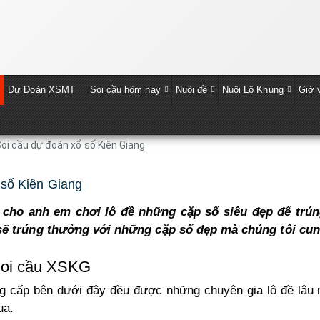
Dự Đoán XSMT
Soi cầu hôm nay
Nuôi đề
Nuôi Lô Khung
Giờ 
oi cầu dự đoán xổ số Kiên Giang
số Kiên Giang
ho anh em chơi lô đề những cặp số siêu đẹp để trúng 
ẽ trúng thưởng với những cặp số đẹp mà chúng tôi cun
Soi cầu XSKG
 cấp bên dưới đây đều được những chuyên gia lô đề lâu 
ua.