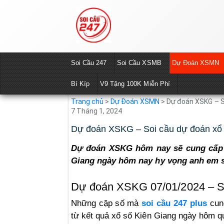
Soi Cầu 247
Soi Cầu XSMB
Dự Đoán XSMN
Bí Kíp
V9 Tặng 100K Miễn Phí
Trang chủ
>
Dự Đoán XSMN
>
Dự đoán XSKG – S
7 Tháng 1, 2024
Dự đoán XSKG – Soi cầu dự đoán xổ 
Dự đoán XSKG hôm nay sẽ cung cấp c
Giang ngày hôm nay hy vọng anh em s
Dự đoán XSKG 07/01/2024 – 
Những cặp số mà
soi cầu 247 plus
cung
từ kết quả xổ số Kiên Giang ngày hôm q