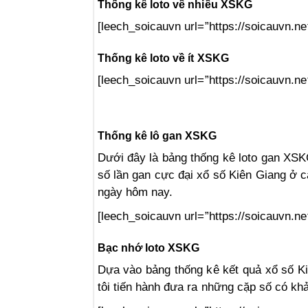
Thống kê loto về nhiều XSKG
[leech_soicauvn url=”https://soicauvn.ne
Thống kê loto về ít XSKG
[leech_soicauvn url=”https://soicauvn.ne
Thống kê lô gan XSKG
Dưới đây là bảng thống kê loto gan XSK
số lần gan cực đại xổ số Kiên Giang ở 
ngày hôm nay.
[leech_soicauvn url=”https://soicauvn.ne
Bạc nhớ loto XSKG
Dựa vào bảng thống kê kết quả xổ số Ki
tôi tiến hành đưa ra những cặp số có kh