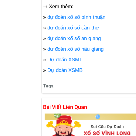
⇒ Xem thêm:
»
dự đoán xổ số bình thuận
»
dự đoán xổ số cần thơ
»
dự đoán xổ số an giang
»
dự đoán xổ số hậu giang
»
Dự đoán XSMT
»
Dự đoán XSMB
Tags
:
Bài Viết Liên Quan