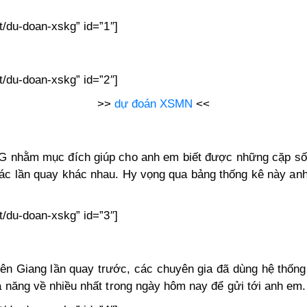
t/du-doan-xskg” id=”1″]
t/du-doan-xskg” id=”2″]
>>
dự đoán XSMN
<<
G nhằm mục đích giúp cho anh em biết được những cặp số 
các lần quay khác nhau. Hy vọng qua bảng thống kê này a
t/du-doan-xskg” id=”3″]
ên Giang lần quay trước, các chuyên gia đã dùng hệ thống 
ả năng về nhiều nhất trong ngày hôm nay để gửi tới anh em.