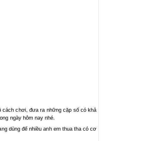
õ cách chơi, đưa ra những cặp số có khả
trong ngày hôm nay nhé.
đang dùng để nhiều anh em thua tha có cơ