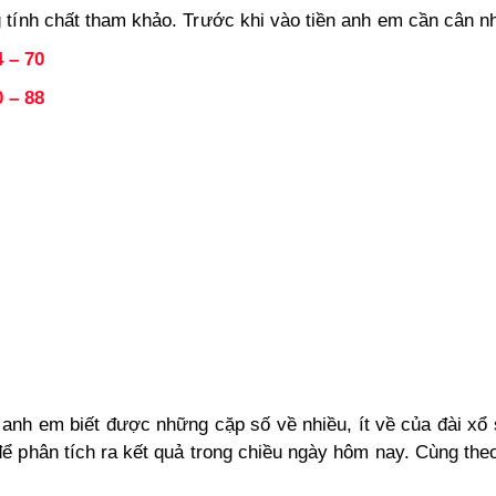
 tính chất tham khảo. Trước khi vào tiền anh em cần cân n
4 – 70
0 – 88
nh em biết được những cặp số về nhiều, ít về của đài xổ 
 phân tích ra kết quả trong chiều ngày hôm nay. Cùng theo