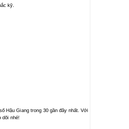
hắc kỹ.
số Hậu Giang trong 30 gần đây nhất. Với
 dõi nhé!