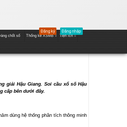
Đăng ký
Đăng nhập
vàng chốt số
Thống kê XSMB
Tiện ích
g giải Hậu Giang. Soi cầu xổ số Hậu
g cấp bên dưới đây.
năm dùng hệ thống phân tích thông minh