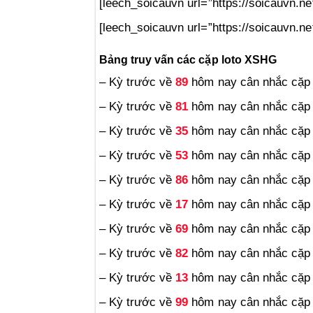
[leech_soicauvn url=”https://soicauvn.ne
[leech_soicauvn url=”https://soicauvn.ne
Bảng truy vấn các cặp loto XSHG
– Kỳ trước về
89
hôm nay cân nhắc cặp
– Kỳ trước về
81
hôm nay cân nhắc cặ
– Kỳ trước về
35
hôm nay cân nhắc cặ
– Kỳ trước về
53
hôm nay cân nhắc cặ
– Kỳ trước về
86
hôm nay cân nhắc cặ
– Kỳ trước về
17
hôm nay cân nhắc cặ
– Kỳ trước về
69
hôm nay cân nhắc cặp
– Kỳ trước về
82
hôm nay cân nhắc cặp
– Kỳ trước về
13
hôm nay cân nhắc cặ
– Kỳ trước về
99
hôm nay cân nhắc cặ