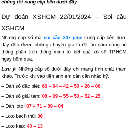
chúng tôi cung cấp bên dưới đây.
Dự đoán XSHCM 22/01/2024 – Soi cầu
XSHCM
Những cặp số mà
soi cầu 247 plus
cung cấp bên dưới
đây đều được những chuyên gia lô đề lâu năm dùng hệ
thống phân tích thông minh từ kết quả xổ số TP.HCM
ngày hôm qua.
Lưu ý
: Những cặp số dưới đây chỉ mang tính chất tham
khảo. Trước khi vào tiền anh em cần cân nhắc kỹ.
– Dàn số đặc biệt:
66 – 94 – 42 – 50 – 26 – 06
– Dàn số giải tám:
08 – 09 – 55 – 53 – 52 – 25
– Dàn loto:
87 – 71 – 89 – 04
– Loto bạch thủ:
36
– Loto kép:
40 – 13