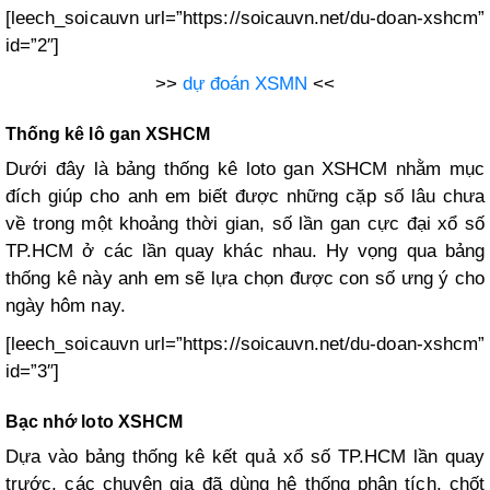
[leech_soicauvn url=”https://soicauvn.net/du-doan-xshcm”
id=”2″]
>>
dự đoán XSMN
<<
Thống kê lô gan XSHCM
Dưới đây là bảng thống kê loto gan XSHCM nhằm mục
đích giúp cho anh em biết được những cặp số lâu chưa
về trong một khoảng thời gian, số lần gan cực đại xổ số
TP.HCM ở các lần quay khác nhau. Hy vọng qua bảng
thống kê này anh em sẽ lựa chọn được con số ưng ý cho
ngày hôm nay.
[leech_soicauvn url=”https://soicauvn.net/du-doan-xshcm”
id=”3″]
Bạc nhớ loto XSHCM
Dựa vào bảng thống kê kết quả xổ số TP.HCM lần quay
trước, các chuyên gia đã dùng hệ thống phân tích, chốt