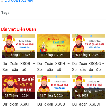
»
Dự đoán XSMN
Tags
:
Bài Viết Liên Quan
10 Tháng 10, 2024
28 Tháng 7, 2024
20 Tháng 1, 2024
Dự đoán XSQB –
Dự đoán XSKH –
Dự đoán XSQNG –
Soi cầu xổ số
Soi cầu xổ số
Soi cầu dự đoán
Quảng Bình hôm
Khánh Hoà miễn
Quảng Ngãi hôm
nay
phí
nay
16 Tháng mười
28 Tháng 4, 2024
12 Tháng 9, 2024
một, 2023
Dự đoán XSKT –
Dự đoán XSQB –
Dự đoán XSBDI –