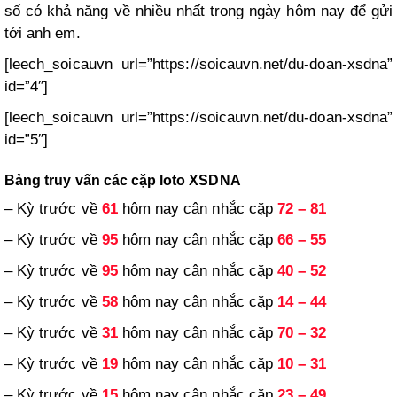
số có khả năng về nhiều nhất trong ngày hôm nay để gửi
tới anh em.
[leech_soicauvn url=”https://soicauvn.net/du-doan-xsdna”
id=”4″]
[leech_soicauvn url=”https://soicauvn.net/du-doan-xsdna”
id=”5″]
Bảng truy vấn các cặp loto XSDNA
– Kỳ trước về
61
hôm nay cân nhắc cặp
72 – 81
– Kỳ trước về
95
hôm nay cân nhắc cặp
66 – 55
– Kỳ trước về
95
hôm nay cân nhắc cặp
40 – 52
– Kỳ trước về
58
hôm nay cân nhắc cặp
14 – 44
– Kỳ trước về
31
hôm nay cân nhắc cặp
70 – 32
– Kỳ trước về
19
hôm nay cân nhắc cặp
10 – 31
– Kỳ trước về
15
hôm nay cân nhắc cặp
23 – 49