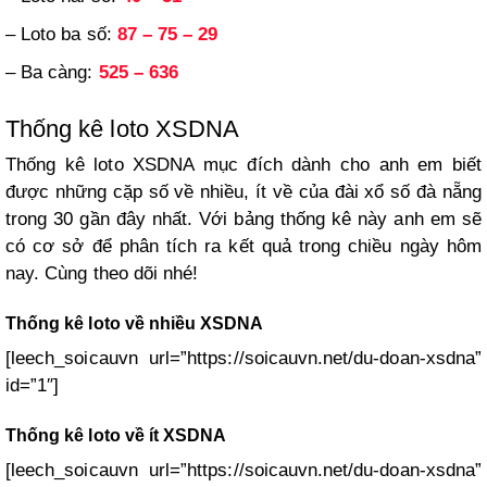
– Loto ba số:
87 – 75 – 29
– Ba càng:
525 – 636
Thống kê loto XSDNA
Thống kê loto XSDNA mục đích dành cho anh em biết
được những cặp số về nhiều, ít về của đài xổ số đà nẵng
trong 30 gần đây nhất. Với bảng thống kê này anh em sẽ
có cơ sở để phân tích ra kết quả trong chiều ngày hôm
nay. Cùng theo dõi nhé!
Thống kê loto về nhiều XSDNA
[leech_soicauvn url=”https://soicauvn.net/du-doan-xsdna”
id=”1″]
Thống kê loto về ít XSDNA
[leech_soicauvn url=”https://soicauvn.net/du-doan-xsdna”