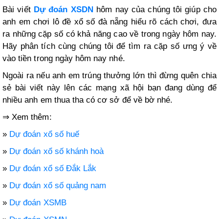
Bài viết
Dự đoán XSDN
hôm nay của chúng tôi giúp cho
anh em chơi lô đề xổ số đà nẵng hiểu rõ cách chơi, đưa
ra những cặp số có khả năng cao về trong ngày hôm nay.
Hãy phân tích cùng chúng tôi để tìm ra cặp số ưng ý về
vào tiền trong ngày hôm nay nhé.
Ngoài ra nếu anh em trúng thưởng lớn thì đừng quên chia
sẻ bài viết này lên các mạng xã hội bạn đang dùng để
nhiều anh em thua tha có cơ sở để về bờ nhé.
⇒ Xem thêm:
»
Dự đoán xổ số huế
»
Dự đoán xổ số khánh hoà
»
Dự đoán xổ số Đắk Lắk
»
Dự đoán xổ số quảng nam
»
Dự đoán XSMB