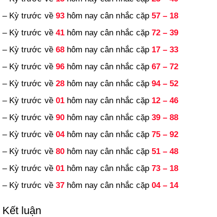
– Kỳ trước về
93
hôm nay cân nhắc cặp
57 – 18
– Kỳ trước về
41
hôm nay cân nhắc cặp
72 – 39
– Kỳ trước về
68
hôm nay cân nhắc cặp
17 – 33
– Kỳ trước về
96
hôm nay cân nhắc cặp
67 – 72
– Kỳ trước về
28
hôm nay cân nhắc cặp
94 – 52
– Kỳ trước về
01
hôm nay cân nhắc cặp
12 – 46
– Kỳ trước về
90
hôm nay cân nhắc cặp
39 – 88
– Kỳ trước về
04
hôm nay cân nhắc cặp
75 – 92
– Kỳ trước về
80
hôm nay cân nhắc cặp
51 – 48
– Kỳ trước về
01
hôm nay cân nhắc cặp
73 – 18
– Kỳ trước về
37
hôm nay cân nhắc cặp
04 – 14
Kết luận