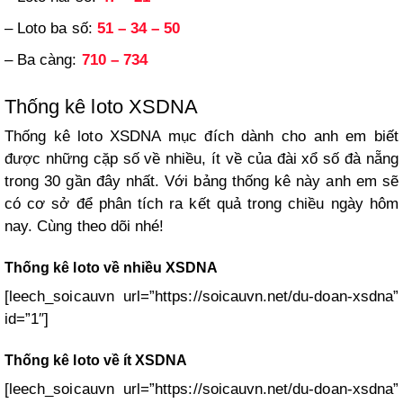
– Loto ba số:
51 – 34 – 50
– Ba càng:
710 – 734
Thống kê loto XSDNA
Thống kê loto XSDNA mục đích dành cho anh em biết
được những cặp số về nhiều, ít về của đài xổ số đà nẵng
trong 30 gần đây nhất. Với bảng thống kê này anh em sẽ
có cơ sở để phân tích ra kết quả trong chiều ngày hôm
nay. Cùng theo dõi nhé!
Thống kê loto về nhiều XSDNA
[leech_soicauvn url=”https://soicauvn.net/du-doan-xsdna”
id=”1″]
Thống kê loto về ít XSDNA
[leech_soicauvn url=”https://soicauvn.net/du-doan-xsdna”