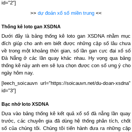
id=”2″]
>>
dự đoán xổ số miền trung
<<
Thống kê loto gan XSDNA
Dưới đây là bảng thống kê loto gan XSDNA nhằm mục
đích giúp cho anh em biết được những cặp số lâu chưa
về trong một khoảng thời gian, số lần gan cực đại xổ số
Đà Nẵng ở các lần quay khác nhau. Hy vọng qua bảng
thống kê này anh em sẽ lựa chọn được con số ưng ý cho
ngày hôm nay.
[leech_soicauvn url=”https://soicauvn.net/du-doan-xsdna”
id=”3″]
Bạc nhớ loto XSDNA
Dựa vào bảng thống kê kết quả xổ số đà nẵng lần quay
trước, các chuyên gia đã dùng hệ thống phân tích, chốt
số của chúng tôi. Chúng tôi tiến hành đưa ra những cặp