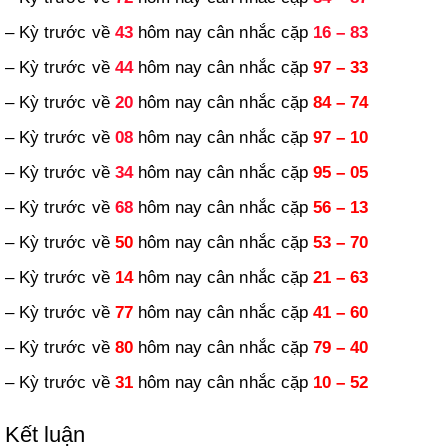
– Kỳ trước về
43
hôm nay cân nhắc cặp
16 – 83
– Kỳ trước về
44
hôm nay cân nhắc cặp
97 – 33
– Kỳ trước về
20
hôm nay cân nhắc cặp
84 – 74
– Kỳ trước về
08
hôm nay cân nhắc cặp
97 – 10
– Kỳ trước về
34
hôm nay cân nhắc cặp
95 – 05
– Kỳ trước về
68
hôm nay cân nhắc cặp
56 – 13
– Kỳ trước về
50
hôm nay cân nhắc cặp
53 – 70
– Kỳ trước về
14
hôm nay cân nhắc cặp
21 – 63
– Kỳ trước về
77
hôm nay cân nhắc cặp
41 – 60
– Kỳ trước về
80
hôm nay cân nhắc cặp
79 – 40
– Kỳ trước về
31
hôm nay cân nhắc cặp
10 – 52
Kết luận