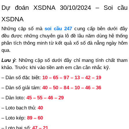
Dự đoán XSDNA 30/10/2024 – Soi cầu
XSDNA
Những cặp số mà
soi cầu 247
cung cấp bên dưới đây
đều được những chuyên gia lô đề lâu năm dùng hệ thống
phân tích thông minh từ kết quả xổ số đà nẵng ngày hôm
qua.
Lưu ý
: Những cặp số dưới đây chỉ mang tính chất tham
khảo. Trước khi vào tiền anh em cần cân nhắc kỹ.
– Dàn số đặc biệt:
10 – 65 – 97 – 13 – 42 – 19
– Dàn số giải tám:
40 – 50 – 84 – 10 – 46 – 36
– Dàn loto:
45 – 55 – 46 – 29
– Loto bạch thủ:
40
– Loto kép:
89 – 60
– Loto hai số:
47 – 21