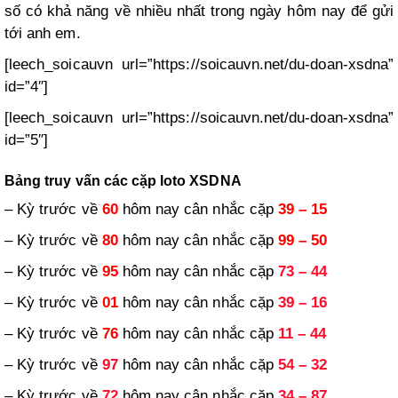
số có khả năng về nhiều nhất trong ngày hôm nay để gửi
tới anh em.
[leech_soicauvn url=”https://soicauvn.net/du-doan-xsdna”
id=”4″]
[leech_soicauvn url=”https://soicauvn.net/du-doan-xsdna”
id=”5″]
Bảng truy vấn các cặp loto XSDNA
– Kỳ trước về
60
hôm nay cân nhắc cặp
39 – 15
– Kỳ trước về
80
hôm nay cân nhắc cặp
99 – 50
– Kỳ trước về
95
hôm nay cân nhắc cặp
73 – 44
– Kỳ trước về
01
hôm nay cân nhắc cặp
39 – 16
– Kỳ trước về
76
hôm nay cân nhắc cặp
11 – 44
– Kỳ trước về
97
hôm nay cân nhắc cặp
54 – 32
– Kỳ trước về
72
hôm nay cân nhắc cặp
34 – 87