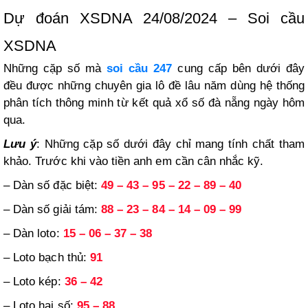
Dự đoán XSDNA 24/08/2024 – Soi cầu
XSDNA
Những cặp số mà
soi cầu 247
cung cấp bên dưới đây
đều được những chuyên gia lô đề lâu năm dùng hệ thống
phân tích thông minh từ kết quả xổ số đà nẵng ngày hôm
qua.
Lưu ý
: Những cặp số dưới đây chỉ mang tính chất tham
khảo. Trước khi vào tiền anh em cần cân nhắc kỹ.
– Dàn số đặc biệt:
49 – 43 – 95 – 22 – 89 – 40
– Dàn số giải tám:
88 – 23 – 84 – 14 – 09 – 99
– Dàn loto:
15 – 06 – 37 – 38
– Loto bạch thủ:
91
– Loto kép:
36 – 42
– Loto hai số:
95 – 88