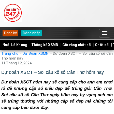
Đăng ký
Đăng nhập
Nuôi Lô Khung
| Thống kê XSMB
| Giờ vàng chốt số
| Chốt số
|
Trang chủ
>
Dự Đoán XSMN
>
Dự đoán XSCT – Soi cầu xổ số Cần
Thơ hôm nay
11 Tháng 12, 2024
Dự đoán XSCT – Soi cầu xổ số Cần Thơ hôm nay
Dự đoán XSCT hôm nay sẽ cung cấp cho anh em chơi
lô đề những cặp số siêu đẹp để trúng giải Cần Thơ.
Soi cầu xổ số Cần Thơ ngày hôm nay hy vọng anh em
sẽ trúng thưởng với những cặp số đẹp mà chúng tôi
cung cấp bên dưới đây.