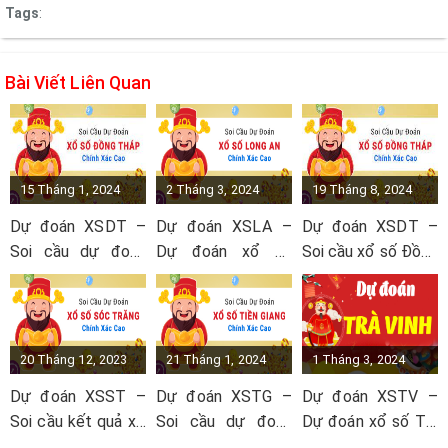
Tags
:
Bài Viết Liên Quan
15 Tháng 1, 2024
2 Tháng 3, 2024
19 Tháng 8, 2024
Dự đoán XSDT –
Dự đoán XSLA –
Dự đoán XSDT –
Soi cầu dự đoán
Dự đoán xổ số
Soi cầu xổ số Đồng
Đồng Tháp hôm
Long An
Tháp hôm nay miễn
nay
phí
20 Tháng 12, 2023
21 Tháng 1, 2024
1 Tháng 3, 2024
Dự đoán XSST –
Dự đoán XSTG –
Dự đoán XSTV –
Soi cầu kết quả xổ
Soi cầu dự đoán
Dự đoán xổ số Trà
số Sóc Trăng
Tiền Giang miễn phí
Vinh