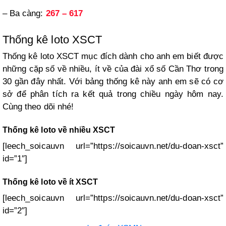
– Ba càng:
267 – 617
Thống kê loto XSCT
Thống kê loto XSCT mục đích dành cho anh em biết được
những cặp số về nhiều, ít về của đài xổ số Cần Thơ trong
30 gần đây nhất. Với bảng thống kê này anh em sẽ có cơ
sở để phân tích ra kết quả trong chiều ngày hôm nay.
Cùng theo dõi nhé!
Thống kê loto về nhiều XSCT
[leech_soicauvn url=”https://soicauvn.net/du-doan-xsct”
id=”1″]
Thống kê loto về ít XSCT
[leech_soicauvn url=”https://soicauvn.net/du-doan-xsct”
id=”2″]