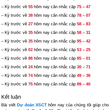
– Kỳ trước về
55
hôm nay cân nhắc cặp
75 – 47
– Kỳ trước về
38
hôm nay cân nhắc cặp
78 – 07
– Kỳ trước về
27
hôm nay cân nhắc cặp
58 – 83
– Kỳ trước về
35
hôm nay cân nhắc cặp
58 – 31
– Kỳ trước về
35
hôm nay cân nhắc cặp
95 – 42
– Kỳ trước về
02
hôm nay cân nhắc cặp
53 – 25
– Kỳ trước về
86
hôm nay cân nhắc cặp
85 – 01
– Kỳ trước về
24
hôm nay cân nhắc cặp
30 – 71
– Kỳ trước về
74
hôm nay cân nhắc cặp
49 – 36
– Kỳ trước về
75
hôm nay cân nhắc cặp
89 – 40
Kết luận
Bài viết
Dự đoán XSCT
hôm nay của chúng tôi giúp cho