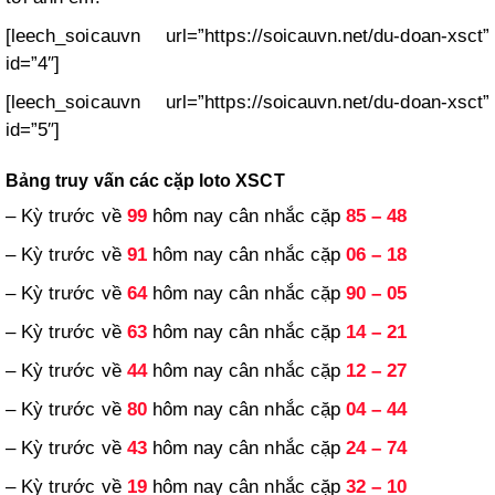
[leech_soicauvn url=”https://soicauvn.net/du-doan-xsct”
id=”4″]
[leech_soicauvn url=”https://soicauvn.net/du-doan-xsct”
id=”5″]
Bảng truy vấn các cặp loto XSCT
– Kỳ trước về
99
hôm nay cân nhắc cặp
85 – 48
– Kỳ trước về
91
hôm nay cân nhắc cặp
06 – 18
– Kỳ trước về
64
hôm nay cân nhắc cặp
90 – 05
– Kỳ trước về
63
hôm nay cân nhắc cặp
14 – 21
– Kỳ trước về
44
hôm nay cân nhắc cặp
12 – 27
– Kỳ trước về
80
hôm nay cân nhắc cặp
04 – 44
– Kỳ trước về
43
hôm nay cân nhắc cặp
24 – 74
– Kỳ trước về
19
hôm nay cân nhắc cặp
32 – 10