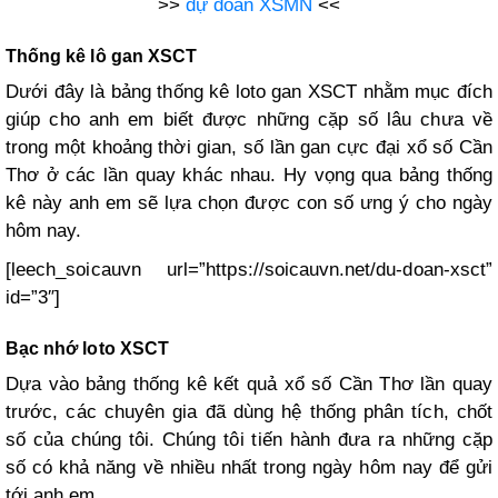
>>
dự đoán XSMN
<<
Thống kê lô gan XSCT
Dưới đây là bảng thống kê loto gan XSCT nhằm mục đích
giúp cho anh em biết được những cặp số lâu chưa về
trong một khoảng thời gian, số lần gan cực đại xổ số Cần
Thơ ở các lần quay khác nhau. Hy vọng qua bảng thống
kê này anh em sẽ lựa chọn được con số ưng ý cho ngày
hôm nay.
[leech_soicauvn url=”https://soicauvn.net/du-doan-xsct”
id=”3″]
Bạc nhớ loto XSCT
Dựa vào bảng thống kê kết quả xổ số Cần Thơ lần quay
trước, các chuyên gia đã dùng hệ thống phân tích, chốt
số của chúng tôi. Chúng tôi tiến hành đưa ra những cặp
số có khả năng về nhiều nhất trong ngày hôm nay để gửi
tới anh em.