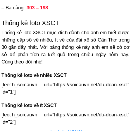
– Ba càng:
303 – 198
Thống kê loto XSCT
Thống kê loto XSCT mục đích dành cho anh em biết được
những cặp số về nhiều, ít về của đài xổ số Cần Thơ trong
30 gần đây nhất. Với bảng thống kê này anh em sẽ có cơ
sở để phân tích ra kết quả trong chiều ngày hôm nay.
Cùng theo dõi nhé!
Thống kê loto về nhiều XSCT
[leech_soicauvn url=”https://soicauvn.net/du-doan-xsct”
id=”1″]
Thống kê loto về ít XSCT
[leech_soicauvn url=”https://soicauvn.net/du-doan-xsct”
id=”2″]