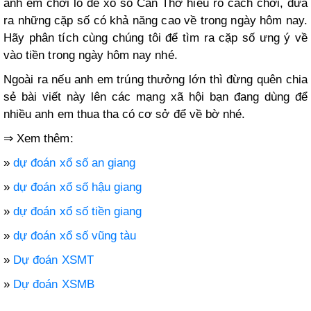
anh em chơi lô đề xổ số Cần Thơ hiểu rõ cách chơi, đưa
ra những cặp số có khả năng cao về trong ngày hôm nay.
Hãy phân tích cùng chúng tôi để tìm ra cặp số ưng ý về
vào tiền trong ngày hôm nay nhé.
Ngoài ra nếu anh em trúng thưởng lớn thì đừng quên chia
sẻ bài viết này lên các mạng xã hội bạn đang dùng để
nhiều anh em thua tha có cơ sở để về bờ nhé.
⇒ Xem thêm:
»
dự đoán xổ số an giang
»
dự đoán xổ số hậu giang
»
dự đoán xổ số tiền giang
»
dự đoán xổ số vũng tàu
»
Dự đoán XSMT
»
Dự đoán XSMB