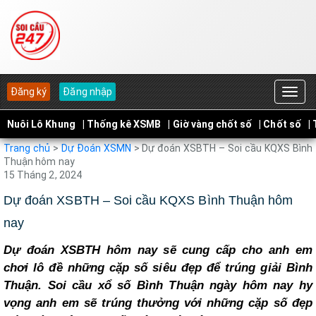
Đăng ký
Đăng nhập
Nuôi Lô Khung
| Thống kê XSMB
| Giờ vàng chốt số
| Chốt số
|
Trang chủ
>
Dự Đoán XSMN
>
Dự đoán XSBTH – Soi cầu KQXS Bình
Thuận hôm nay
15 Tháng 2, 2024
Dự đoán XSBTH – Soi cầu KQXS Bình Thuận hôm
nay
Dự đoán XSBTH hôm nay sẽ cung cấp cho anh em
chơi lô đề những cặp số siêu đẹp để trúng giải Bình
Thuận. Soi cầu xổ số Bình Thuận ngày hôm nay hy
vọng anh em sẽ trúng thưởng với những cặp số đẹp