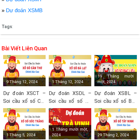
»
Dự đoán XSMB
Tags
:
Bài Viết Liên Quan
19 Tháng mười
9 Tháng 12, 2024
1 Tháng 12, 2024
một, 2024
Dự đoán XSCT –
Dự đoán XSDL –
Dự đoán XSBL –
Soi cầu xổ số Cần
Soi cầu xổ số Đà
Soi cầu xổ số Bạc
Thơ hôm nay
Lạt hôm nay
Liêu hôm nay miễn
phí
1 Tháng mười một,
1 Tháng 5, 2024
2024
29 Tháng 2, 2024