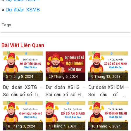
»
Dự đoán XSMB
Tags
:
Bài Viết Liên Quan
5 Tháng 5, 2024
29 Tháng 6, 2024
9 Tháng 12, 2023
Dự đoán XSTG –
Dự đoán XSHG –
Dự đoán XSHCM –
Soi cầu xổ số Tiền
Soi cầu xổ số Hậu
Soi cầu xổ số
Giang miễn phí
Giang hôm nay
TP.HCM vip nhất
miễn phí
18 Tháng 3, 2024
4 Tháng 4, 2024
10 Tháng 7, 2024