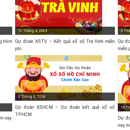
12 Tháng 4, 2024
9 Thá
ng hôm
Dự đoán XSTV – Kết quả xổ số Trà Vinh miễn
Dự đo
phí
miễn 
2 Tháng 3, 2024
Dự đoán XSHCM – Dự đoán kết quả xổ số
14 T
TP.HCM
ôm nay
Dự đo
nay m