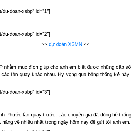
t/du-doan-xsbp” id=”1″]
t/du-doan-xsbp” id=”2″]
>>
dự đoán XSMN
<<
P nhằm mục đích giúp cho anh em biết được những cặp số 
ở các lần quay khác nhau. Hy vọng qua bảng thống kê này
t/du-doan-xsbp” id=”3″]
nh Phước lần quay trước, các chuyên gia đã dùng hệ thống 
ả năng về nhiều nhất trong ngày hôm nay để gửi tới anh em.