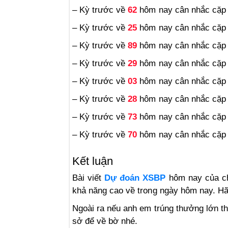
– Kỳ trước về
62
hôm nay cân nhắc cặ
– Kỳ trước về
25
hôm nay cân nhắc cặp
– Kỳ trước về
89
hôm nay cân nhắc cặ
– Kỳ trước về
29
hôm nay cân nhắc cặ
– Kỳ trước về
03
hôm nay cân nhắc cặ
– Kỳ trước về
28
hôm nay cân nhắc cặp
– Kỳ trước về
73
hôm nay cân nhắc cặp
– Kỳ trước về
70
hôm nay cân nhắc cặ
Kết luận
Bài viết
Dự đoán XSBP
hôm nay của ch
khả năng cao về trong ngày hôm nay. Hãy
Ngoài ra nếu anh em trúng thưởng lớn th
sở để về bờ nhé.