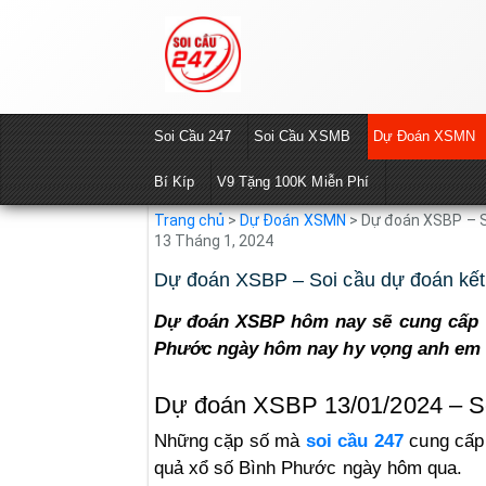
Soi Cầu 247
Soi Cầu XSMB
Dự Đoán XSMN
Bí Kíp
V9 Tặng 100K Miễn Phí
Trang chủ
>
Dự Đoán XSMN
>
Dự đoán XSBP – S
13 Tháng 1, 2024
Dự đoán XSBP – Soi cầu dự đoán kế
Dự đoán XSBP hôm nay sẽ cung cấp c
Phước ngày hôm nay hy vọng anh em s
Dự đoán XSBP 13/01/2024 – S
Những cặp số mà
soi cầu 247
cung cấp 
quả xổ số Bình Phước ngày hôm qua.