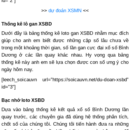
id=”2″]
>>
dự đoán XSMN
<<
Thống kê lô gan XSBD
Dưới đây là bảng thống kê loto gan XSBD nhằm mục đích
giúp cho anh em biết được những cặp số lâu chưa về
trong một khoảng thời gian, số lần gan cực đại xổ số Bình
Dương ở các lần quay khác nhau. Hy vọng qua bảng
thống kê này anh em sẽ lựa chọn được con số ưng ý cho
ngày hôm nay.
[leech_soicauvn url=”https://soicauvn.net/du-doan-xsbd”
id=”3″]
Bạc nhớ loto XSBD
Dựa vào bảng thống kê kết quả xổ số Bình Dương lần
quay trước, các chuyên gia đã dùng hệ thống phân tích,
chốt số của chúng tôi. Chúng tôi tiến hành đưa ra những