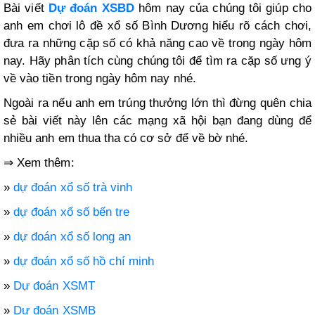
Bài viết
Dự đoán XSBD
hôm nay của chúng tôi giúp cho
anh em chơi lô đề xổ số Bình Dương hiểu rõ cách chơi,
đưa ra những cặp số có khả năng cao về trong ngày hôm
nay. Hãy phân tích cùng chúng tôi để tìm ra cặp số ưng ý
về vào tiền trong ngày hôm nay nhé.
Ngoài ra nếu anh em trúng thưởng lớn thì đừng quên chia
sẻ bài viết này lên các mạng xã hội bạn đang dùng để
nhiều anh em thua tha có cơ sở để về bờ nhé.
⇒ Xem thêm:
»
dự đoán xổ số trà vinh
»
dự đoán xổ số bến tre
»
dự đoán xổ số long an
»
dự đoán xổ số hồ chí minh
»
Dự đoán XSMT
»
Dự đoán XSMB