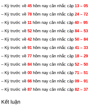
– Kỳ trước về
45
hôm nay cân nhắc cặp
13 – 05
– Kỳ trước về
78
hôm nay cân nhắc cặp
24 – 72
– Kỳ trước về
11
hôm nay cân nhắc cặp
40 – 95
– Kỳ trước về
52
hôm nay cân nhắc cặp
84 – 53
– Kỳ trước về
42
hôm nay cân nhắc cặp
50 – 84
– Kỳ trước về
91
hôm nay cân nhắc cặp
41 – 33
– Kỳ trước về
77
hôm nay cân nhắc cặp
18 – 29
– Kỳ trước về
84
hôm nay cân nhắc cặp
52 – 50
– Kỳ trước về
00
hôm nay cân nhắc cặp
71 – 51
– Kỳ trước về
66
hôm nay cân nhắc cặp
09 – 91
– Kỳ trước về
87
hôm nay cân nhắc cặp
82 – 37
Kết luận