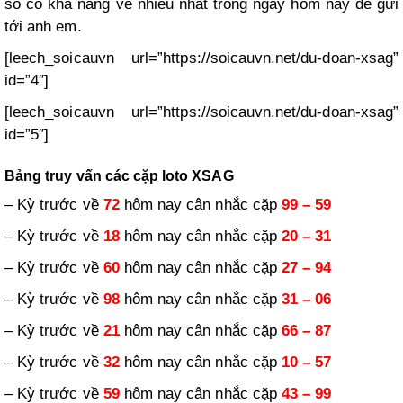
số có khả năng về nhiều nhất trong ngày hôm nay để gửi
tới anh em.
[leech_soicauvn url=”https://soicauvn.net/du-doan-xsag”
id=”4″]
[leech_soicauvn url=”https://soicauvn.net/du-doan-xsag”
id=”5″]
Bảng truy vấn các cặp loto XSAG
– Kỳ trước về
72
hôm nay cân nhắc cặp
99 – 59
– Kỳ trước về
18
hôm nay cân nhắc cặp
20 – 31
– Kỳ trước về
60
hôm nay cân nhắc cặp
27 – 94
– Kỳ trước về
98
hôm nay cân nhắc cặp
31 – 06
– Kỳ trước về
21
hôm nay cân nhắc cặp
66 – 87
– Kỳ trước về
32
hôm nay cân nhắc cặp
10 – 57
– Kỳ trước về
59
hôm nay cân nhắc cặp
43 – 99