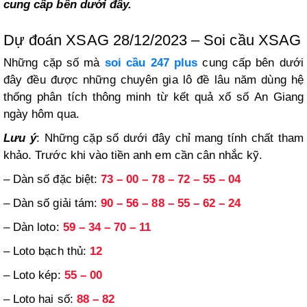
cung cấp bên dưới đây.
Dự đoán XSAG 28/12/2023 – Soi cầu XSAG
Những cặp số mà
soi cầu 247 plus
cung cấp bên dưới
đây đều được những chuyên gia lô đề lâu năm dùng hệ
thống phân tích thông minh từ kết quả xổ số An Giang
ngày hôm qua.
Lưu ý
: Những cặp số dưới đây chỉ mang tính chất tham
khảo. Trước khi vào tiền anh em cần cân nhắc kỹ.
– Dàn số đặc biệt:
73 – 00 – 78 – 72 – 55 – 04
– Dàn số giải tám:
90 – 56 – 88 – 55 – 62 – 24
– Dàn loto:
59 – 34 – 70 – 11
– Loto bạch thủ:
12
– Loto kép:
55 – 00
– Loto hai số:
88 – 82