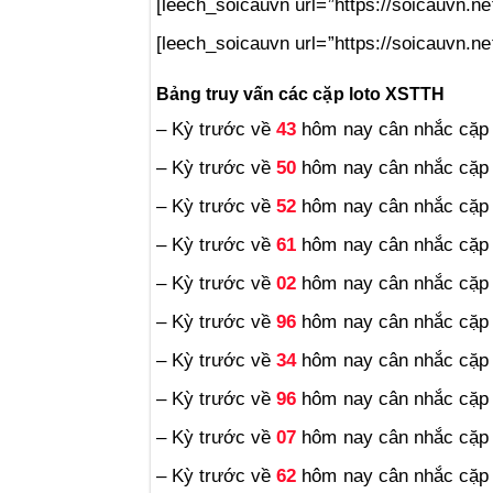
[leech_soicauvn url=”https://soicauvn.ne
[leech_soicauvn url=”https://soicauvn.ne
Bảng truy vấn các cặp loto XSTTH
– Kỳ trước về
43
hôm nay cân nhắc cặ
– Kỳ trước về
50
hôm nay cân nhắc cặp
– Kỳ trước về
52
hôm nay cân nhắc cặ
– Kỳ trước về
61
hôm nay cân nhắc cặp
– Kỳ trước về
02
hôm nay cân nhắc cặ
– Kỳ trước về
96
hôm nay cân nhắc cặ
– Kỳ trước về
34
hôm nay cân nhắc cặ
– Kỳ trước về
96
hôm nay cân nhắc cặ
– Kỳ trước về
07
hôm nay cân nhắc cặp
– Kỳ trước về
62
hôm nay cân nhắc cặ