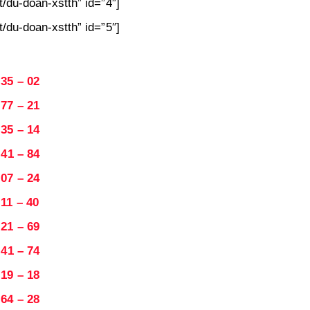
t/du-doan-xstth” id=”4″]
t/du-doan-xstth” id=”5″]
p
35 – 02
77 – 21
p
35 – 14
41 – 84
p
07 – 24
p
11 – 40
p
21 – 69
p
41 – 74
19 – 18
p
64 – 28