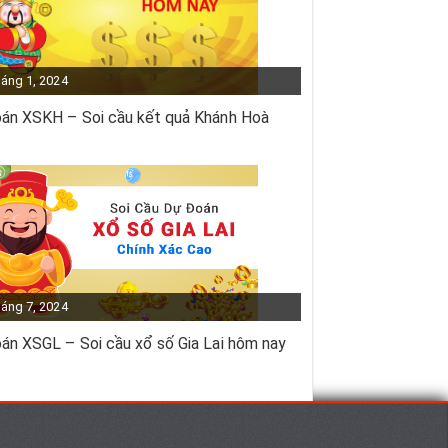
áng 1, 2024
án XSKH – Soi cầu kết quả Khánh Hoà
áng 7, 2024
án XSGL – Soi cầu xổ số Gia Lai hôm nay