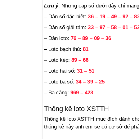
Lưu ý
: Những cặp số dưới đây chỉ mang
– Dàn số đặc biệt:
36 – 19 – 49 – 92 – 8
– Dàn số giải tám:
33 – 97 – 58 – 01 – 5
– Dàn loto:
76 – 89 – 09 – 36
– Loto bạch thủ:
81
– Loto kép:
89 – 66
– Loto hai số:
31 – 51
– Loto ba số:
34 – 39 – 25
– Ba càng:
969 – 423
Thống kê loto XSTTH
Thống kê loto XSTTH mục đích dành cho 
thống kê này anh em sẽ có cơ sở để phân