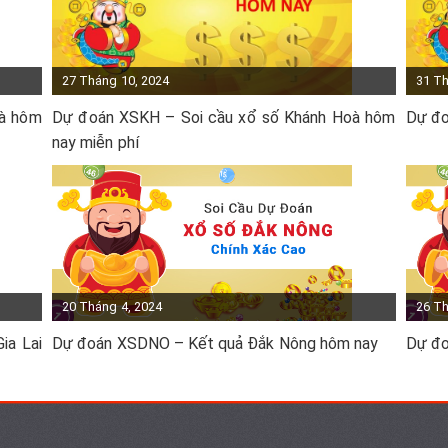
27 Tháng 10, 2024
31 Th
oà hôm
Dự đoán XSKH – Soi cầu xổ số Khánh Hoà hôm
Dự đo
nay miễn phí
20 Tháng 4, 2024
26 Th
ia Lai
Dự đoán XSDNO – Kết quả Đắk Nông hôm nay
Dự đo