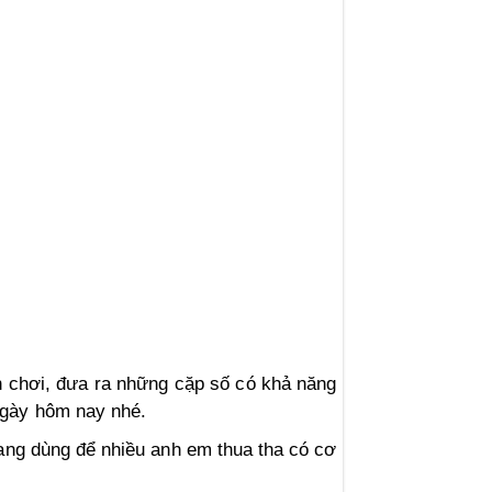
h chơi, đưa ra những cặp số có khả năng
 ngày hôm nay nhé.
đang dùng để nhiều anh em thua tha có cơ