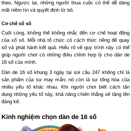
theo. Ngược lại, những người thua cuộc có thể dễ dàng
mất niềm tin và quyết định từ bỏ.
Cơ chế xổ số
Cuối cùng, không thể không nhắc đến cơ chế hoạt động
của xổ số. Mỗi nhà tổ chức có cách thức riêng để quay
số và phát hành kết quả. Hiểu rõ về quy trình này có thể
giúp người chơi có những điều chỉnh hợp lý cho dàn de
16 số của mình.
Dàn de 16 số khung 3 ngày tại soi cầu 247 không chỉ là
sản phẩm của sự may mắn; nó còn là sự tổng hòa của
nhiều yếu tố khác nhau. Khi người chơi biết cách tận
dụng những yếu tố này, khả năng chiến thắng sẽ tăng lên
đáng kể.
Kinh nghiệm chọn dàn de 16 số