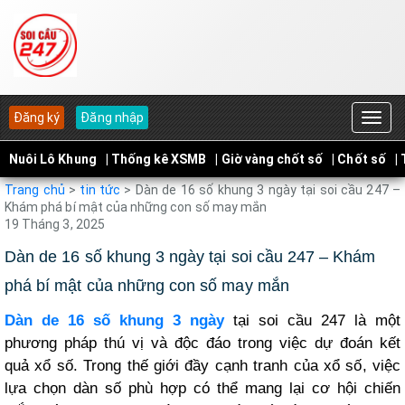
Đăng ký
Đăng nhập
Nuôi Lô Khung
| Thống kê XSMB
| Giờ vàng chốt số
| Chốt số
|
Trang chủ
>
tin tức
>
Dàn de 16 số khung 3 ngày tại soi cầu 247 –
Khám phá bí mật của những con số may mắn
19 Tháng 3, 2025
Dàn de 16 số khung 3 ngày tại soi cầu 247 – Khám
phá bí mật của những con số may mắn
Dàn de 16 số khung 3 ngày
tại soi cầu 247 là một
phương pháp thú vị và độc đáo trong việc dự đoán kết
quả xổ số. Trong thế giới đầy cạnh tranh của xổ số, việc
lựa chọn dàn số phù hợp có thể mang lại cơ hội chiến