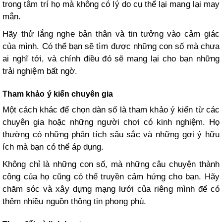
trong tâm trí họ mà không có lý do cụ thể lại mang lại may
mắn.
Hãy thử lắng nghe bản thân và tin tưởng vào cảm giác
của mình. Có thể bạn sẽ tìm được những con số mà chưa
ai nghĩ tới, và chính điều đó sẽ mang lại cho bạn những
trải nghiệm bất ngờ.
Tham khảo ý kiến chuyên gia
Một cách khác để chọn dàn số là tham khảo ý kiến từ các
chuyên gia hoặc những người chơi có kinh nghiệm. Họ
thường có những phân tích sâu sắc và những gợi ý hữu
ích mà bạn có thể áp dụng.
Không chỉ là những con số, mà những câu chuyện thành
công của họ cũng có thể truyền cảm hứng cho bạn. Hãy
chăm sóc và xây dựng mạng lưới của riêng mình để có
thêm nhiều nguồn thông tin phong phú.