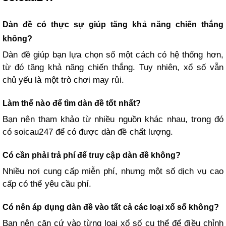
Dàn đề có thực sự giúp tăng khả năng chiến thắng
không?
Dàn đề giúp bạn lựa chọn số một cách có hệ thống hơn,
từ đó tăng khả năng chiến thắng. Tuy nhiên, xổ số vẫn
chủ yếu là một trò chơi may rủi.
Làm thế nào để tìm dàn đề tốt nhất?
Bạn nên tham khảo từ nhiều nguồn khác nhau, trong đó
có soicau247 để có được dàn đề chất lượng.
Có cần phải trả phí để truy cập dàn đề không?
Nhiều nơi cung cấp miễn phí, nhưng một số dịch vụ cao
cấp có thể yêu cầu phí.
Có nên áp dụng dàn đề vào tất cả các loại xổ số không?
Bạn nên căn cứ vào từng loại xổ số cụ thể để điều chỉnh