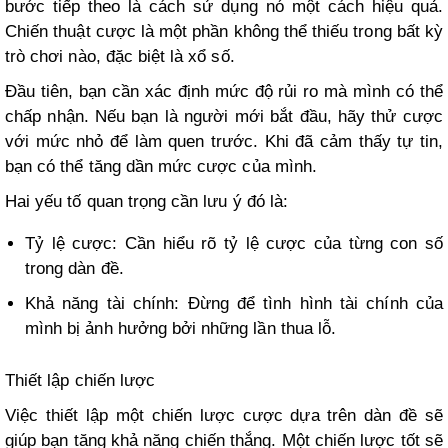
bước tiếp theo là cách sử dụng nó một cách hiệu quả.
Chiến thuật cược là một phần không thể thiếu trong bất kỳ
trò chơi nào, đặc biệt là xổ số.
Đầu tiên, bạn cần xác định mức độ rủi ro mà mình có thể
chấp nhận. Nếu bạn là người mới bắt đầu, hãy thử cược
với mức nhỏ để làm quen trước. Khi đã cảm thấy tự tin,
bạn có thể tăng dần mức cược của mình.
Hai yếu tố quan trọng cần lưu ý đó là:
Tỷ lệ cược: Cần hiểu rõ tỷ lệ cược của từng con số
trong dàn đề.
Khả năng tài chính: Đừng để tình hình tài chính của
mình bị ảnh hưởng bởi những lần thua lỗ.
Thiết lập chiến lược
Việc thiết lập một chiến lược cược dựa trên dàn đề sẽ
giúp bạn tăng khả năng chiến thắng. Một chiến lược tốt sẽ