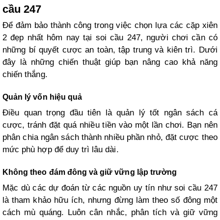
cầu 247
Để đảm bảo thành công trong việc chọn lựa các cặp xiên
2 đẹp nhất hôm nay tại soi cầu 247, người chơi cần có
những bí quyết cược an toàn, tập trung và kiên trì. Dưới
đây là những chiến thuật giúp bạn nâng cao khả năng
chiến thắng.
Quản lý vốn hiệu quả
Điều quan trọng đầu tiên là quản lý tốt ngân sách cá
cược, tránh đặt quá nhiều tiền vào một lần chơi. Bạn nên
phân chia ngân sách thành nhiều phần nhỏ, đặt cược theo
mức phù hợp để duy trì lâu dài.
Không theo đám đông và giữ vững lập trường
Mặc dù các dự đoán từ các nguồn uy tín như soi cầu 247
là tham khảo hữu ích, nhưng đừng làm theo số đông một
cách mù quáng. Luôn cân nhắc, phân tích và giữ vững