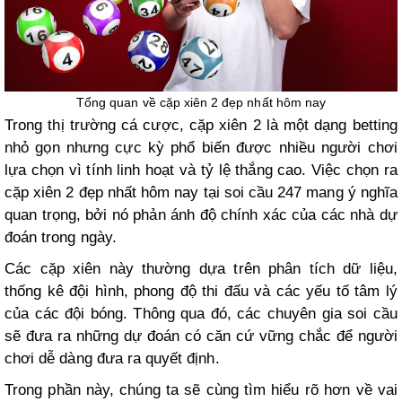
Tổng quan về cặp xiên 2 đẹp nhất hôm nay
Trong thị trường cá cược, cặp xiên 2 là một dạng betting
nhỏ gọn nhưng cực kỳ phổ biến được nhiều người chơi
lựa chọn vì tính linh hoạt và tỷ lệ thắng cao. Việc chọn ra
cặp xiên 2 đẹp nhất hôm nay tại soi cầu 247 mang ý nghĩa
quan trọng, bởi nó phản ánh độ chính xác của các nhà dự
đoán trong ngày.
Các cặp xiên này thường dựa trên phân tích dữ liệu,
thống kê đội hình, phong độ thi đấu và các yếu tố tâm lý
của các đội bóng. Thông qua đó, các chuyên gia soi cầu
sẽ đưa ra những dự đoán có căn cứ vững chắc để người
chơi dễ dàng đưa ra quyết định.
Trong phần này, chúng ta sẽ cùng tìm hiểu rõ hơn về vai