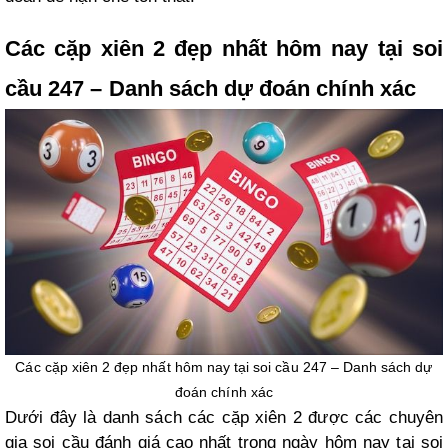
Các cặp xiên 2 đẹp nhất hôm nay tại soi
cầu 247 – Danh sách dự đoán chính xác
Các cặp xiên 2 đẹp nhất hôm nay tại soi cầu 247 – Danh sách dự
đoán chính xác
Dưới đây là danh sách các cặp xiên 2 được các chuyên
gia soi cầu đánh giá cao nhất trong ngày hôm nay tại soi